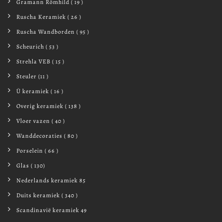
Gramann Römhild ( 19 )
Ruscha Keramiek ( 26 )
Ruscha Wandborden ( 95 )
Scheurich ( 53 )
Strehla VEB ( 15 )
Steuler (11 )
Ü keramiek ( 16 )
Overig keramiek ( 138 )
Vloer vazen ( 40 )
Wanddecoraties ( 80 )
Porselein ( 66 )
Glas ( 130)
Nederlands keramiek 85
Duits keramiek ( 340 )
Scandinavië keramiek 49