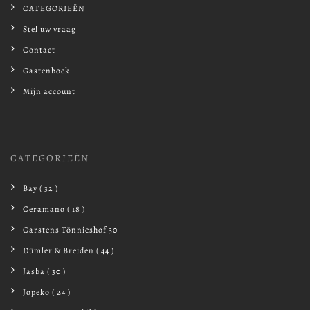
CATEGORIEËN
Stel uw vraag
Contact
Gastenboek
Mijn account
CATEGORIEËN
Bay ( 32 )
Ceramano ( 18 )
Carstens Tönnieshof 30
Dümler & Breiden ( 44 )
Jasba ( 30 )
Jopeko ( 24 )