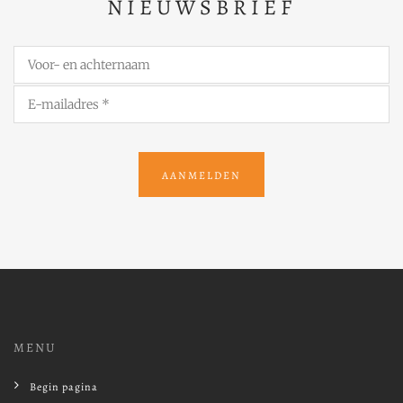
NIEUWSBRIEF
AANMELDEN
MENU
Begin pagina