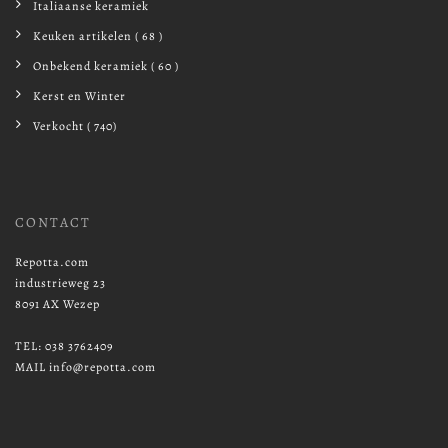
Italiaanse keramiek
Keuken artikelen ( 68 )
Onbekend keramiek ( 60 )
Kerst en Winter
Verkocht ( 740)
CONTACT
Repotta.com
industrieweg 23
8091 AX Wezep
TEL: 038 3762409
MAIL info@repotta.com