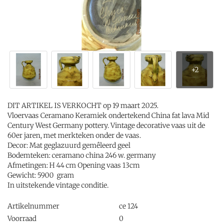
DIT ARTIKEL IS VERKOCHT op 19 maart 2025.
Vloervaas Ceramano Keramiek ondertekend China fat lava Mid
Century West Germany pottery. Vintage decorative vaas uit de
60er jaren, met merkteken onder de vaas.
Decor: Mat geglazuurd gemêleerd geel
Bodemteken: ceramano china 246 w. germany
Afmetingen: H 44 cm Opening vaas 13cm
Gewicht: 5900 gram
In uitstekende vintage conditie.
Artikelnummer
ce 124
Voorraad
0